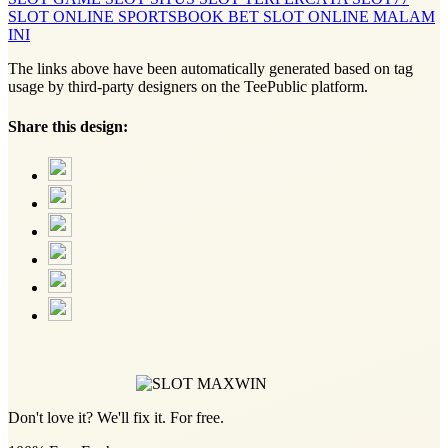
SLOT ONLINE
SPORTSBOOK BET
SLOT ONLINE MALAM
INI
The links above have been automatically generated based on tag
usage by third-party designers on the TeePublic platform.
Share this design:
Don't love it? We'll fix it. For free.