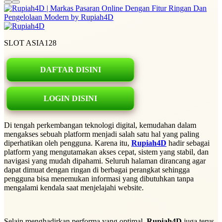
SLOT ASIA128
DAFTAR DISINI
LOGIN DISINI
Di tengah perkembangan teknologi digital, kemudahan dalam
mengakses sebuah platform menjadi salah satu hal yang paling
diperhatikan oleh pengguna. Karena itu,
Rupiah4D
hadir sebagai
platform yang mengutamakan akses cepat, sistem yang stabil, dan
navigasi yang mudah dipahami. Seluruh halaman dirancang agar
dapat dimuat dengan ringan di berbagai perangkat sehingga
pengguna bisa menemukan informasi yang dibutuhkan tanpa
mengalami kendala saat menjelajahi website.
Selain menghadirkan performa yang optimal,
Rupiah4D
juga terus