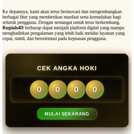
Ke depannya, kami akan terus berinovasi dan mengembangkan
berbagai fitur yang memberikan manfaat serta kemudahan bagi
seluruh pengguna. Dengan semangat untuk terus berkembang,
Rupiah4D
berharap dapat menjadi platform digital yang mampu
menghadirkan pengalaman yang lebih baik melalui layanan yang
cepat, stabil, dan berorientasi pada kepuasan pengguna.
CEK ANGKA HOKI
0
0
0
0
MULAI SEKARANG