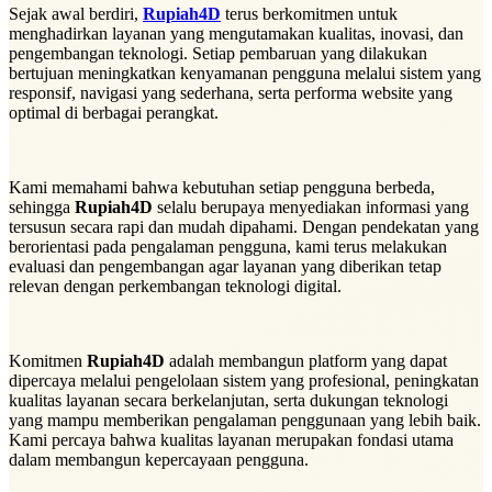
Sejak awal berdiri,
Rupiah4D
terus berkomitmen untuk
menghadirkan layanan yang mengutamakan kualitas, inovasi, dan
pengembangan teknologi. Setiap pembaruan yang dilakukan
bertujuan meningkatkan kenyamanan pengguna melalui sistem yang
responsif, navigasi yang sederhana, serta performa website yang
optimal di berbagai perangkat.
Kami memahami bahwa kebutuhan setiap pengguna berbeda,
sehingga
Rupiah4D
selalu berupaya menyediakan informasi yang
tersusun secara rapi dan mudah dipahami. Dengan pendekatan yang
berorientasi pada pengalaman pengguna, kami terus melakukan
evaluasi dan pengembangan agar layanan yang diberikan tetap
relevan dengan perkembangan teknologi digital.
Komitmen
Rupiah4D
adalah membangun platform yang dapat
dipercaya melalui pengelolaan sistem yang profesional, peningkatan
kualitas layanan secara berkelanjutan, serta dukungan teknologi
yang mampu memberikan pengalaman penggunaan yang lebih baik.
Kami percaya bahwa kualitas layanan merupakan fondasi utama
dalam membangun kepercayaan pengguna.